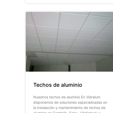
Techos de aluminio
Nuestros techos de aluminio En Vidralum
disponemos de soluciones especializadas en
la instalación y mantenimiento de techos de
aluminio en Cambrils, Salou, Vilafortuny y