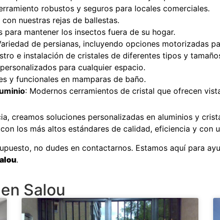
erramiento robustos y seguros para locales comerciales.
 con nuestras rejas de ballestas.
s para mantener los insectos fuera de su hogar.
Variedad de persianas, incluyendo opciones motorizadas 
stro e instalación de cristales de diferentes tipos y tamaño
 personalizados para cualquier espacio.
tes y funcionales en mamparas de baño.
luminio
: Modernos cerramientos de cristal que ofrecen vist
ia, creamos soluciones personalizadas en aluminios y crist
on los más altos estándares de calidad, eficiencia y con u
supuesto, no dudes en contactarnos. Estamos aquí para ayu
alou
.
 en Salou