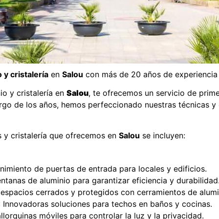
 y cristalería
en
Salou
con más de 20 años de experiencia e
io y cristalería en
Salou
, te ofrecemos un servicio de prim
argo de los años, hemos perfeccionado nuestras técnicas y
os y cristalería que ofrecemos en
Salou
se incluyen:
enimiento de puertas de entrada para locales y edificios.
ntanas de aluminio para garantizar eficiencia y durabilidad
 espacios cerrados y protegidos con cerramientos de alumi
: Innovadoras soluciones para techos en baños y cocinas.
llorquinas móviles para controlar la luz y la privacidad.