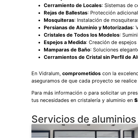
Cerramiento de Locales
: Sistemas de c
Rejas de Ballestas
: Protección adicional
Mosquiteras
: Instalación de mosquitera
Persianas de Aluminio y Motorizadas
: 
Cristales de Todos los Modelos
: Sumini
Espejos a Medida
: Creación de espejos
Mamparas de Baño
: Soluciones elegan
Cerramientos de Cristal sin Perfil de A
En Vidralum,
comprometidos
con la excelenc
aseguramos de que cada proyecto se realice c
Para más información o para solicitar un pre
tus necesidades en cristalería y aluminio en
S
Servicios de aluminios