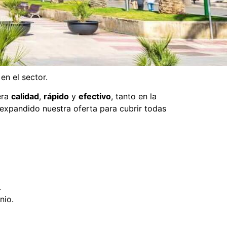
n el sector.
era
calidad
,
rápido
y
efectivo
, tanto en la
 expandido nuestra oferta para cubrir todas
.
nio.