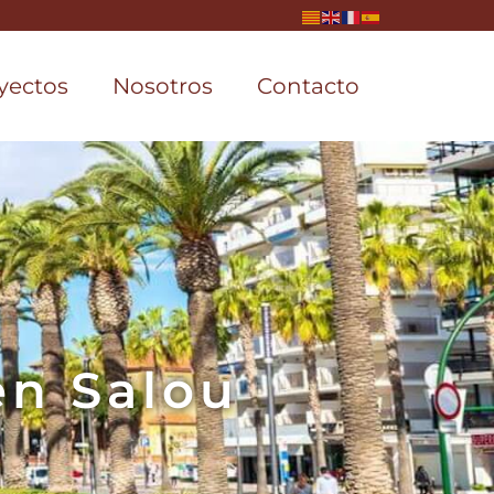
yectos
Nosotros
Contacto
en Salou