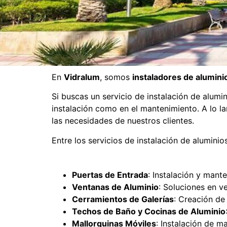
En
Vidralum
, somos
instaladores de aluminio
Si buscas un servicio de instalación de alumin
instalación como en el mantenimiento. A lo l
las necesidades de nuestros clientes.
Entre los servicios de instalación de alumini
Puertas de Entrada
: Instalación y mant
Ventanas de Aluminio
: Soluciones en ve
Cerramientos de Galerías
: Creación de
Techos de Baño y Cocinas de Aluminio
Mallorquinas Móviles
: Instalación de ma