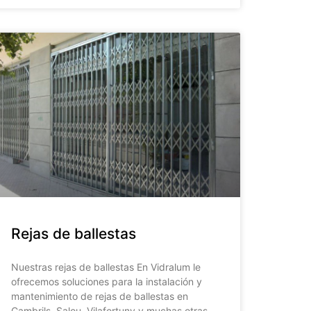
Rejas de ballestas
Nuestras rejas de ballestas En Vidralum le
ofrecemos soluciones para la instalación y
mantenimiento de rejas de ballestas en
Cambrils, Salou, Vilafortuny y muchas otras