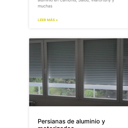
muchas
LEER MÁS »
Persianas de aluminio y