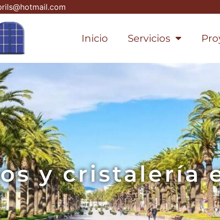
rils@hotmail.com
Inicio
Servicios
Pro
os y cristalería 