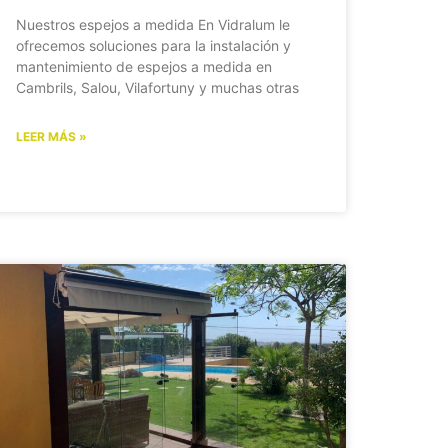
Nuestros espejos a medida En Vidralum le
ofrecemos soluciones para la instalación y
mantenimiento de espejos a medida en
Cambrils, Salou, Vilafortuny y muchas otras
LEER MÁS »