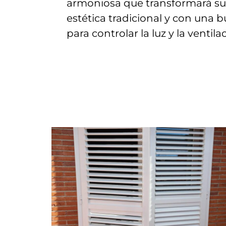
armoniosa que transformará su
estética tradicional y con una 
para controlar la luz y la ventila