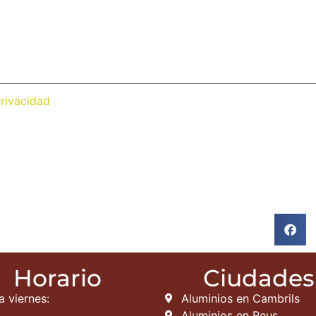
Privacidad
Horario
Ciudades
a viernes:
Aluminios en Cambrils
Aluminios en Reus