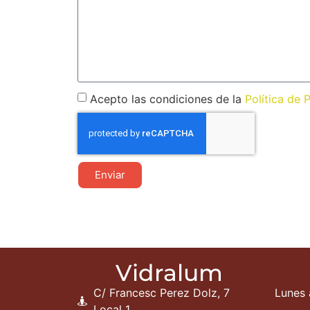
Acepto las condiciones de la
Política de 
Enviar
Vidralum
C/ Francesc Perez Dolz, 7
Lunes 
Local 1