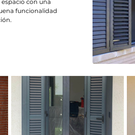
 espacio con una
buena funcionalidad
ción.