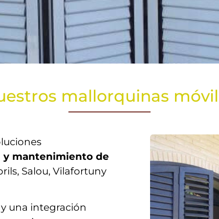
estros mallorquinas móvi
luciones
n y mantenimiento de
ls, Salou, Vilafortuny
y una integración