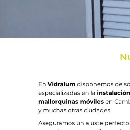
Nu
En
Vidralum
disponemos de so
especializadas en la
instalació
mallorquinas móviles
en Cambri
y muchas otras ciudades.
Aseguramos un ajuste perfecto 