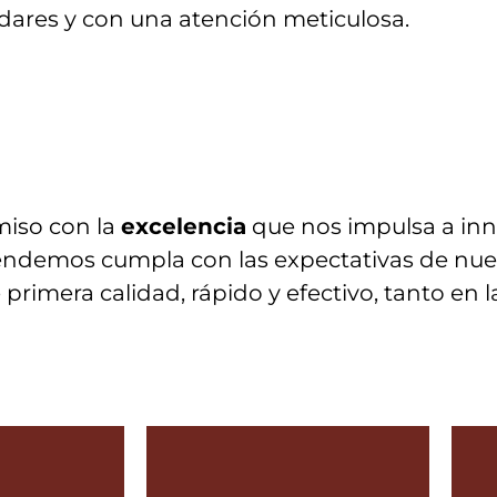
ndares y con una atención meticulosa.
iso con la
excelencia
que nos impulsa a in
demos cumpla con las expectativas de nuest
primera calidad, rápido y efectivo, tanto en 