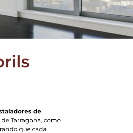
rils
staladores de
a de Tarragona, como
gurando que cada