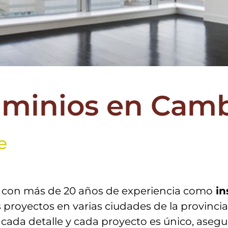
luminios en Camb
e
s con más de 20 años de experiencia como
in
 proyectos en varias ciudades de la provinci
e cada detalle y cada proyecto es único, ase