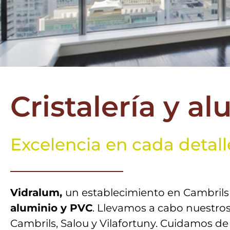
Cristalería y a
Excelencia en cada detall
Vidralum,
un establecimiento en Cambril
aluminio y PVC
.
Llevamos a cabo nuestros
Cambrils, Salou y Vilafortuny. Cuidamos d