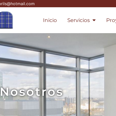
rils@hotmail.com
Inicio
Servicios
Pro
Nosotros