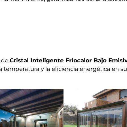
s de
Cristal Inteligente Friocalor Bajo Emis
 temperatura y la eficiencia energética en s