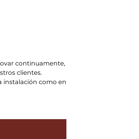
novar continuamente,
ros clientes.
la instalación como en