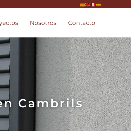
yectos
Nosotros
Contacto
en Cambrils