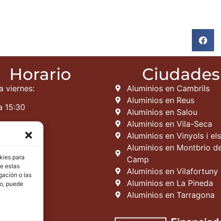
Horario
Ciudades
a viernes:
Aluminios en Cambrils
Aluminios en Reus
a 15:30
Aluminios en Salou
Aluminios en Vila-Seca
Aluminios en Vinyols i el
Aluminios en Montbrio de
kies para
Camp
de estas
Aluminios en Vilafortuny
gación o las
Aluminios en La Pineda
to, puede
Aluminios en Tarragona