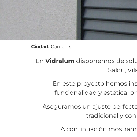
Ciudad:
Cambrils
En
Vidralum
disponemos de soluc
Salou, Vi
En este proyecto hemos in
funcionalidad y estética, 
Aseguramos un ajuste perfecto
tradicional y con
A continuación mostramos