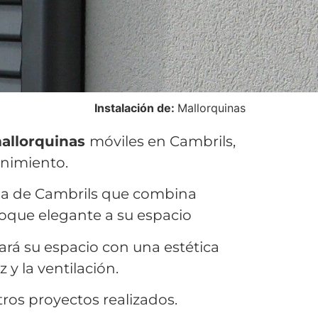
Instalación de:
Mallorquinas
mallorquinas
móviles en Cambrils,
enimiento.
da de Cambrils que combina
toque elegante a su espacio
rá su espacio con una estética
 y la ventilación.
ros proyectos realizados.