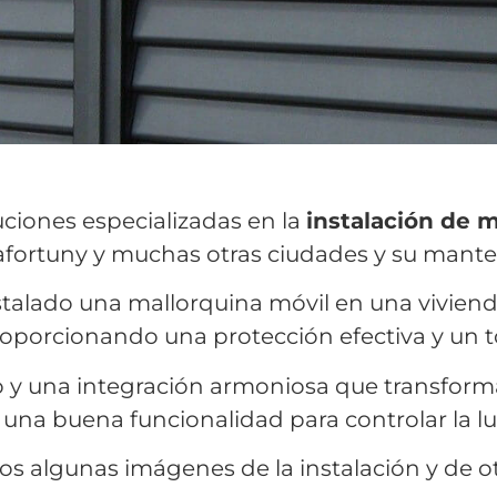
iones especializadas en la
instalación de 
lafortuny y muchas otras ciudades y su mant
stalado una mallorquina móvil en una vivien
proporcionando una protección efectiva y un 
 y una integración armoniosa que transforma
 una buena funcionalidad para controlar la luz
 algunas imágenes de la instalación y de ot