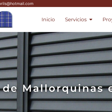
rils@hotmail.com
Inicio
Servicios
Pro
n de Mallorquinas 