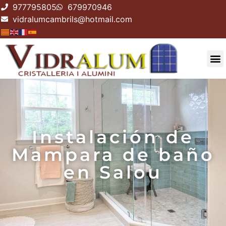
977795805
679970946
vidralumcambrils@hotmail.com
Instalación de
Mampara de baño
en Salou