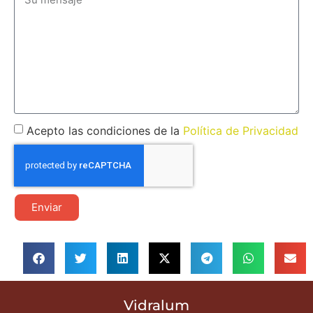
Acepto las condiciones de la
Política de Privacidad
Enviar
Vidralum