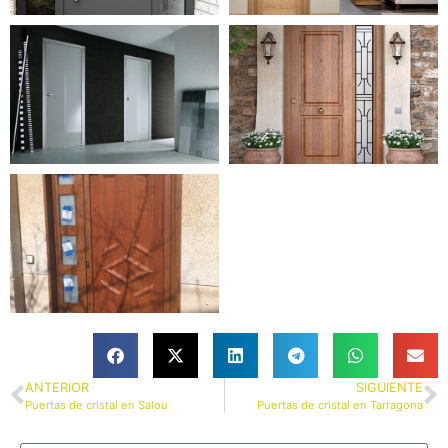
ANTERIOR
SIGUIENTE
Puertas de cristal en Salou
Puertas de cristal en Tarragona